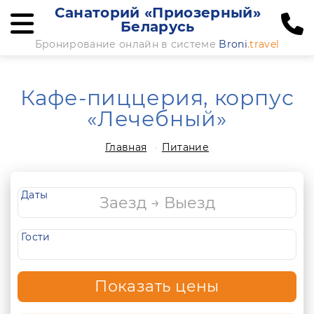
Санаторий «Приозерный»
Беларусь
Бронирование онлайн в системе
Broni
.travel
Кафе-пиццерия, корпус
«Лечебный»
Главная
Питание
Даты
Гости
Показать цены