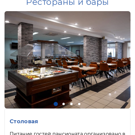
Рестораны и бары
Столовая
Питание гостей пансионата организовано в