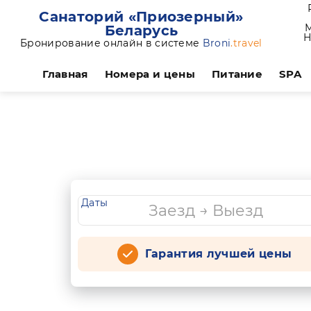
Санаторий «Приозерный»
М
Беларусь
Н
Бронирование онлайн в системе
Broni
.travel
Главная
Номера и цены
Питание
SPA
Даты
Гарантия лучшей цены