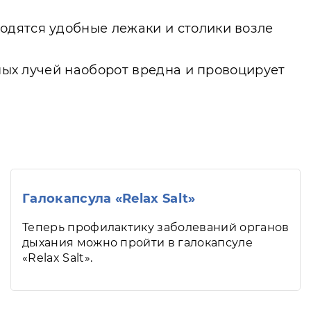
одятся удобные лежаки и столики возле
чных лучей наоборот вредна и провоцирует
Галокапсула «Relax Salt»
Теперь профилактику заболеваний органов
дыхания можно пройти в галокапсуле
«Relax Salt».