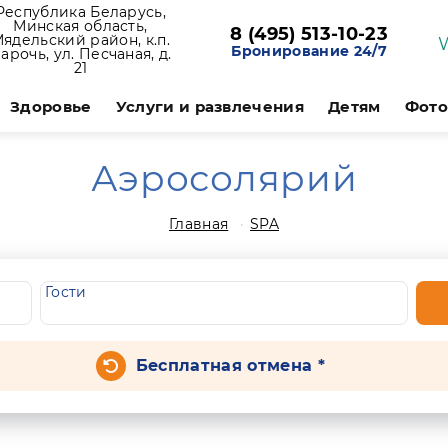
Республика Беларусь,
Минская область,
8 (495) 513-10-23
ядельский район, к.п.
Бронирование 24/7
арочь, ул. Песчаная, д.
21
Здоровье
Услуги и развлечения
Детям
Фото
Аэросолярий
Главная
SPA
Гости
Бесплатная отмена *